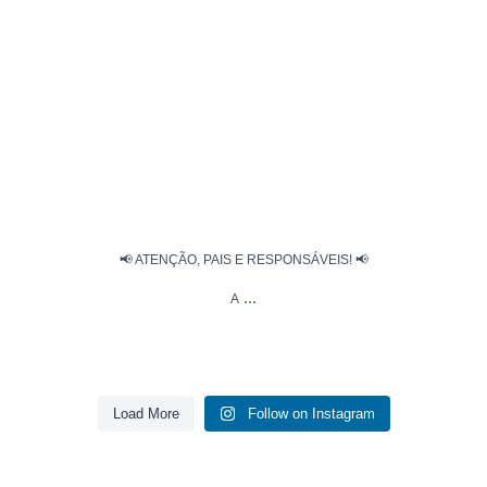
📢 ATENÇÃO, PAIS E RESPONSÁVEIS! 📢
...
A
Load More
Follow on Instagram