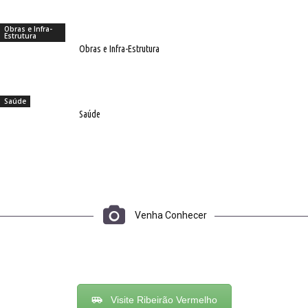
Obras e Infra-
Estrutura
Obras e Infra-Estrutura
Saúde
Saúde
Venha Conhecer
Visite Ribeirão Vermelho