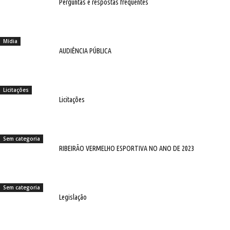
Perguntas e respostas frequentes
Mídia
AUDIÊNCIA PÚBLICA
Licitações
Licitações
Sem categoria
RIBEIRÃO VERMELHO ESPORTIVA NO ANO DE 2023
Sem categoria
Legislação