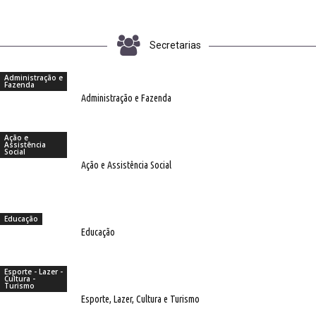
Secretarias
Administração e
Fazenda
Administração e Fazenda
Ação e
Assistência
Social
Ação e Assistência Social
Educação
Educação
Esporte - Lazer -
Cultura -
Turismo
Esporte, Lazer, Cultura e Turismo