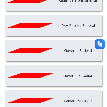
Radar da Transparencia
PAV Receita Federal
Governo Federal
Governo Estadual
Câmara Municipal