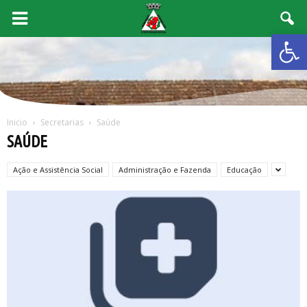
Abrir 
Inicio
Secretarias
Saúde
SAÚDE
Ação e Assistência Social
Administração e Fazenda
Educação