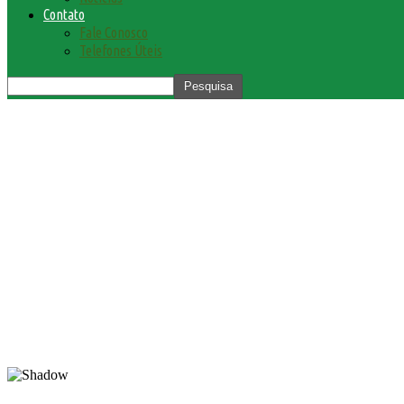
Contato
Fale Conosco
Telefones Úteis