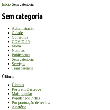
Inicio
Sem categoria
Sem categoria
Administração
Cidade
Conselhos
COVID-19
Mídia
Notícias
Publicações
Sem categoria
Serviços
Transparência
Últimas
Últimas
Posts em Destaque
Mais popular
Popular por 7 dias
Por pontuação de review
Aleatório