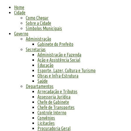
Home
Cidade
Como Chegar
Sobre a Cidade
Símbolos Municipais
Governo
Administração
Gabinete do Prefeito
Secretarias
Administração e Fazenda
Ação e Assistência Social
Educação
Esporte, Lazer, Cultura e Turismo
Obras e Infra-Estrutura
Saúde
Departamentos
Arrecadação e Tributos
Assessoria Jurídica
Chefe de Gabinete
Chefe de Transportes
Controle Interno
Convênios
Licitações
Procuradoria Geral