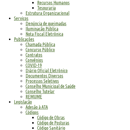
Recursos Humanos
Tesouraria
Estrutura Organizacional
Serviços
Denúncia de queimadas
Iluminação Pública
Nota Fiscal Eletrônica
Publicações
Chamada Pública
Concurso Público
Contratos
Convênios
COVID-19
Diário Oficial Eletrônico
Documentos Diversos
Processos Seletivos
Conselho Municipal de Saúde
Conselho Tutelar
REMUME
Legislação
Adesão à ATA
Códigos
Código de Obras
Código de Posturas
Código Sanitário