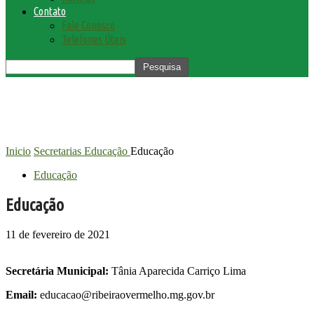
Contato
Fale Conosco
Telefones Úteis
Inicio
Secretarias
Educação
Educação
Educação
Educação
11 de fevereiro de 2021
Secretária Municipal:
Tânia Aparecida Carriço Lima
Email:
educacao@ribeiraovermelho.mg.gov.br