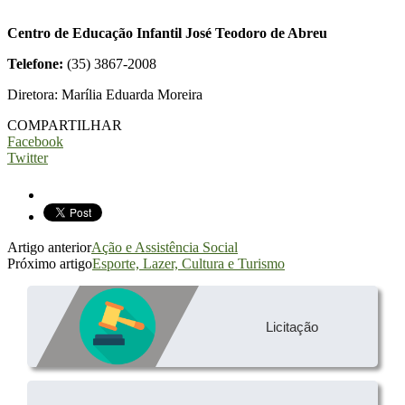
Centro de Educação Infantil José Teodoro de Abreu
Telefone:
(35) 3867-2008
Diretora: Marília Eduarda Moreira
COMPARTILHAR
Facebook
Twitter
Artigo anterior
Ação e Assistência Social
Próximo artigo
Esporte, Lazer, Cultura e Turismo
Licitação