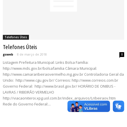
Telefones Úteis
Telefones Úteis
gsweb
-
8 de março de 2018
0
Listagem Prefeitura Municipal: Links Bolsa Família:
http://www.mds.gov.br/bolsafamilia Câmara Municipal:
http://www.camararibeiraovermelho.mg.gov.br Controladoria Geral da
União: http://www.cgu.gov.br/ Correios: http://www.correios.com.br
Governo Federal: http://www.brasil.gov.br/ HORÁRIO DE ONIBUS -
LAVRAS / RIBEIRÃO VERMELHO
http://viacaoniteroi.xpg.uol.com.br/index_arquivos/Lribeiraov.htm
Rede do Governo Federal:...