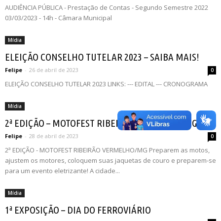
AUDIÊNCIA PÚBLICA - Prestação de Contas - Segundo Semestre 2022
03/03/2023 - 14h - Câmara Municipal
Mídia
ELEIÇÃO CONSELHO TUTELAR 2023 – SAIBA MAIS!
Felipe
-
26 de abril de 2023
0
ELEIÇÃO CONSELHO TUTELAR 2023 LINKS: --- EDITAL --- CRONOGRAMA
Mídia
2ª EDIÇÃO – MOTOFEST RIBEIRÃO VERMELHO/MG
Felipe
-
28 de abril de 2023
0
2ª EDIÇÃO - MOTOFEST RIBEIRÃO VERMELHO/MG Preparem as motos,
ajustem os motores, coloquem suas jaquetas de couro e preparem-se
para um evento eletrizante! A cidade...
Mídia
1ª EXPOSIÇÃO – DIA DO FERROVIÁRIO