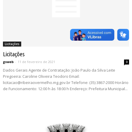
Licitações
Licitações
gsweb
-
11 de fevereiro de 2021
0
Dados Gerais Agente de Contratação: João Paulo da Silva Leite
Pregoeira: Caroline Oliveira Teodoro Email:
licitacao@ribeiraovermelho.mg.gov.br Telefone: (35) 3867-2000 Horário
de Funcionamento: 12:00 h às 18:00 h Endereço: Prefeitura Municipal...