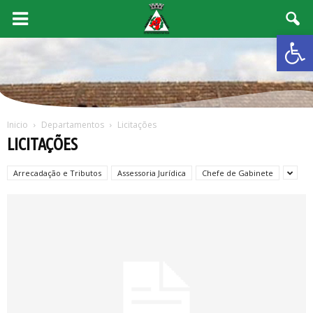
Abrir 
Inicio
Departamentos
Licitações
LICITAÇÕES
Arrecadação e Tributos
Assessoria Jurídica
Chefe de Gabinete