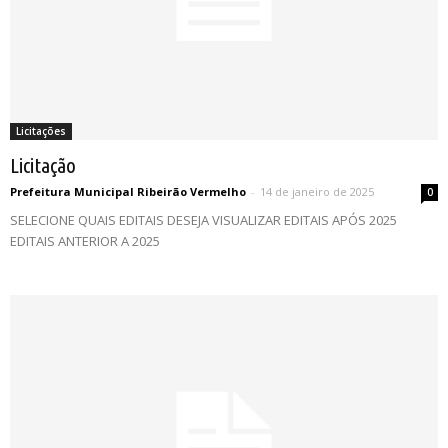
Licitações
Licitação
Prefeitura Municipal Ribeirão Vermelho
-
14 de janeiro de 2025
0
SELECIONE QUAIS EDITAIS DESEJA VISUALIZAR EDITAIS APÓS 2025
EDITAIS ANTERIOR A 2025