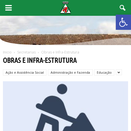
Abrir 
Inicio
Secretarias
Obras e Infra-Estrutura
OBRAS E INFRA-ESTRUTURA
Ação e Assistência Social
Administração e Fazenda
Educação