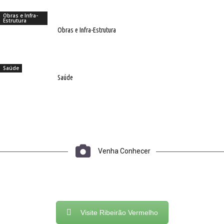
Obras e Infra-
Estrutura
Obras e Infra-Estrutura
Saúde
Saúde
Venha Conhecer
Visite Ribeirão Vermelho