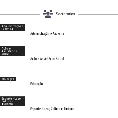
Secretarias
Administração e
Fazenda
Administração e Fazenda
Ação e
Assistência
Social
Ação e Assistência Social
Educação
Educação
Esporte - Lazer -
Cultura -
Turismo
Esporte, Lazer, Cultura e Turismo