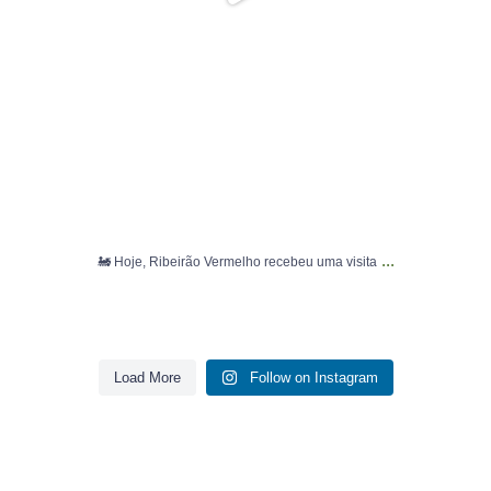
...
🚂 Hoje, Ribeirão Vermelho recebeu uma visita
Load More
Follow on Instagram