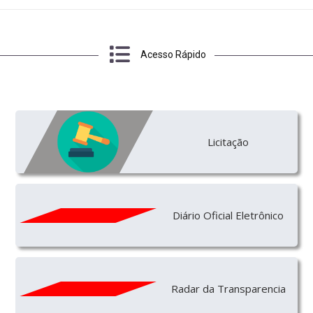
Acesso Rápido
Licitação
Diário Oficial Eletrônico
Radar da Transparencia