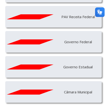
PAV Receita Federal
Governo Federal
Governo Estadual
Câmara Municipal