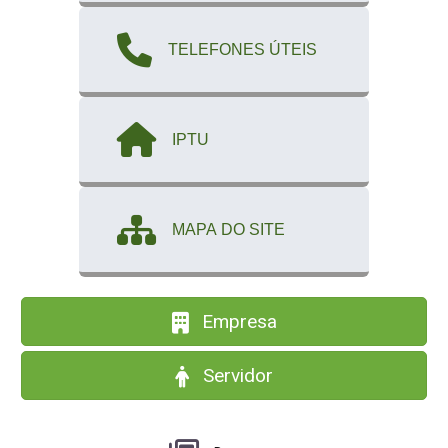
TELEFONES ÚTEIS
IPTU
MAPA DO SITE
Empresa
Servidor