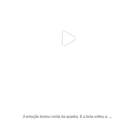
...
A emoção tomou conta da quadra. E a bola voltou a