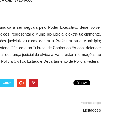
o – Cep: 37264-000
 jurídica a ser seguida pelo Poder Executivo; desenvolver
icos; representar o Município judicial e extra-judiciamente,
es judiciais dirigidas contra a Prefeitura ou o Município;
stério Público e ao Tribunal de Contas do Estado; defender
ar cobrança judicial da dívida ativa; prestar informações ao
 Polícia Civil do Estado e Departamento de Polícia Federal.
Twitter
Próximo artigo
Licitações