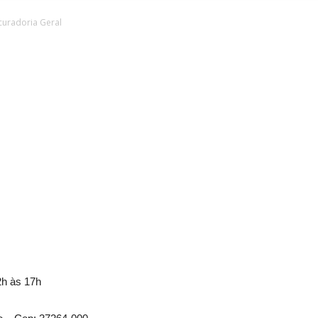
curadoria Geral
2h às 17h