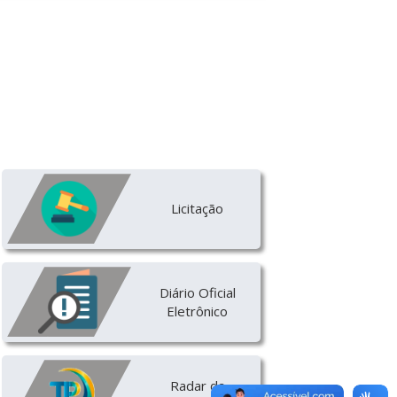
Licitação
Diário Oficial
Eletrônico
Radar da