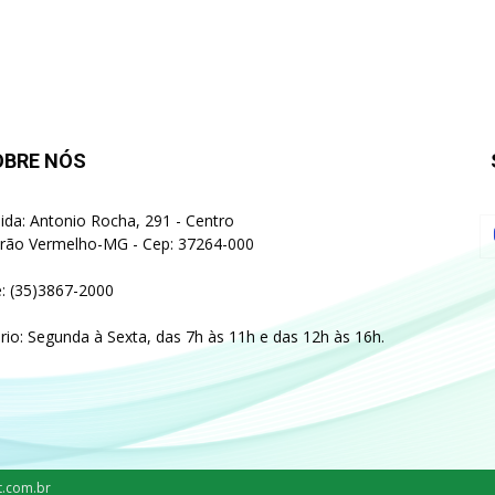
OBRE NÓS
ida: Antonio Rocha, 291 - Centro
irão Vermelho-MG - Cep: 37264-000
: (35)3867-2000
rio: Segunda à Sexta, das 7h às 11h e das 12h às 16h.
t.com.br