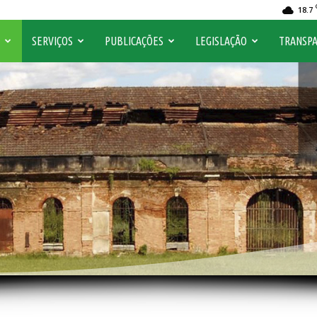
18.7
O
SERVIÇOS
PUBLICAÇÕES
LEGISLAÇÃO
TRANSPA