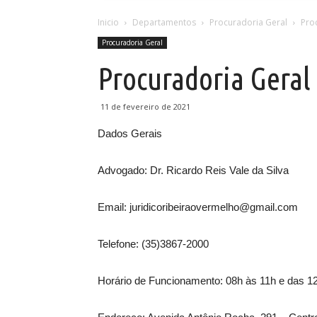
Inicio
Departamentos
Procuradoria Geral
Pro
Procuradoria Geral
Procuradoria Geral
11 de fevereiro de 2021
Dados Gerais
Advogado: Dr. Ricardo Reis Vale da Silva
Email: juridicoribeiraovermelho@gmail.com
Telefone: (35)3867-2000
Horário de Funcionamento: 08h às 11h e das 1